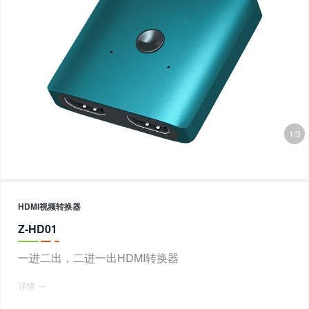
1/3
HDMI视频转换器
Z-HD01
一进二出，二进一出HDMI转换器
详情