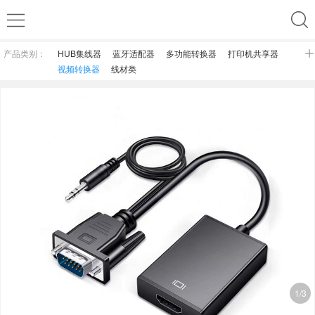
产品类别：
HUB集线器
蓝牙适配器
多功能转换器
打印机共享器
视频转换器
线材类
1/3