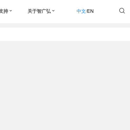
支持
关于智广弘
中文
/
EN