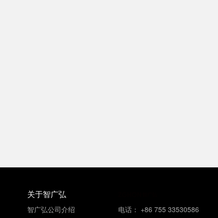
关于智广弘
智广弘公司介绍
电话： +86 755 33530586