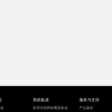
边
系统集成
服务与支持
线器
家用无线网络覆盖集成
产品服务