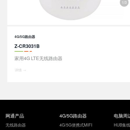
1/3
4G/5G路由器
Z-CR3031B
家用4G LTE无线路由器
详情
网通产品
4G/5G路由器
电脑周
无线路由器
4G/5G便携式MIFI
HUB集