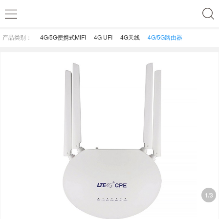
产品类别：
4G/5G便携式MIFI
4G UFI
4G天线
4G/5G路由器
1/3