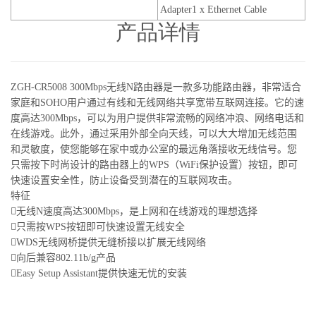
Adapter1 x Ethernet Cable
产品详情
ZGH-CR5008 300Mbps无线N路由器是一款多功能路由器，非常适合
家庭和SOHO用户通过有线和无线网络共享宽带互联网连接。它的速
度高达300Mbps，可以为用户提供非常流畅的网络冲浪、网络电话和
在线游戏。此外，通过采用外部全向天线，可以大大增加无线范围
和灵敏度，使您能够在家中或办公室的最远角落接收无线信号。您
只需按下时尚设计的路由器上的WPS（WiFi保护设置）按钮，即可
快速设置安全性，防止设备受到潜在的互联网攻击。
特征
无线N速度高达300Mbps，是上网和在线游戏的理想选择
只需按WPS按钮即可快速设置无线安全
WDS无线网桥提供无缝桥接以扩展无线网络
向后兼容802.11b/g产品
Easy Setup Assistant提供快速无忧的安装