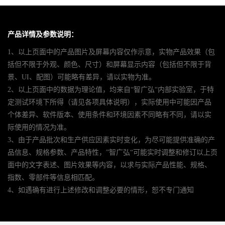
产品详情及参数说明：
1、以上页面中的产品图片及屏幕内容仅作示意，实物产品效果（包
括但不限于外观、颜色、尺寸）和屏幕显示内容（包括但不限于背
景、UI、配图）可能略有差异，请以实物为准。
2、以上页面中的数据为理论值，均来自“智广弘“内部实验室，于特
定测试环境下所得（请见各项具体说明），实际使用中可能因产品
个体差异、软件版本、使用条件和环境因素不同略有不同，请以实
际使用的情况为准。
3、由于产品批次和生产供应因素实时变化，为尽可能提供准确的产
品信息、规格参数、产品特性，”智广弘“可能实时调整和修订以上页
面中的文字表述、图片效果等内容，以求与实际产品性能、规格、
指数、零部件等信息相匹配。
4、如遇确有进行上述修改和调整必要的情形，恕不专门通知