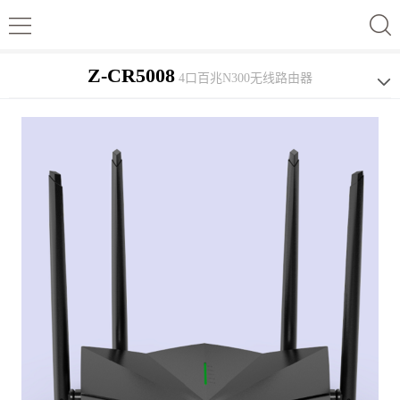
Z-CR5008
4口百兆N300无线路由器
产品图片
产品参数
产品详情